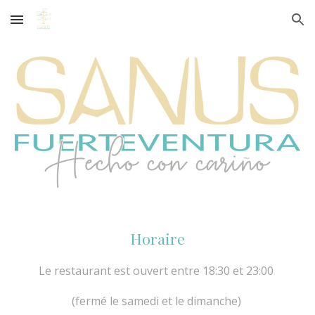
Skip to main content
Skip to navigation
Horaire
Le restaurant est ouvert entre
18:30
et
23:0
0
(
fermé le samedi et le dimanche
)